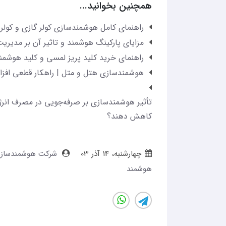
همچنین بخوانید...
راهنمای کامل هوشمندسازی کولر گازی و کولر 
مزایای پارکینگ هوشمند و تاثیر آن بر مدیر
راهنمای خرید کلید پریز لمسی و کلید هوشمند
هوشمندسازی هتل و متل | راهکار قطعی افزایش بازگشت سرم
تأثیر هوشمندسازی بر صرفه‌جویی در مصرف انرژی
کاهش دهند؟
چهارشنبه، 14 آذر 03
شرکت هوشمندسازی C
هوشمند