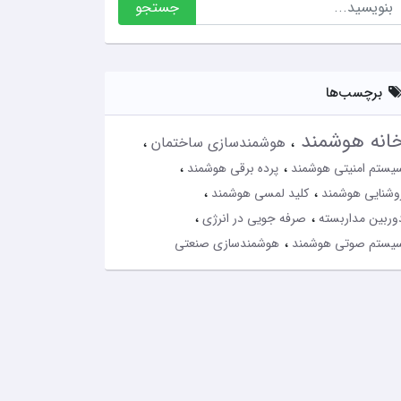
جستجو
برچسب‌ها
انه هوشمند
هوشمندسازی ساختمان
یستم امنیتی هوشمند
پرده برقی هوشمند
وشنایی هوشمند
کلید لمسی هوشمند
وربین مداربسته
صرفه جویی در انرژی
یستم صوتی هوشمند
هوشمندسازی صنعتی