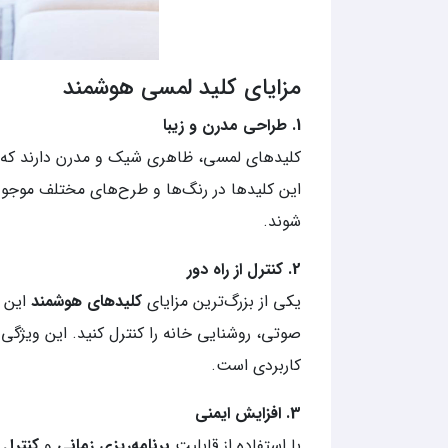
مزایای کلید لمسی هوشمند
1. طراحی مدرن و زیبا
کلیدهای لمسی، ظاهری شیک و مدرن دارند که می
این کلیدها در رنگ‌ها و طرح‌های مختلف موجو
شوند.
2. کنترل از راه دور
یکی از بزرگ‌ترین مزایای
کلیدهای هوشمند
این ا
صوتی، روشنایی خانه را کنترل کنید. این ویژگی ب
کاربردی است.
3. افزایش ایمنی
با استفاده از قابلیت
برنامه‌ریزی زمانی
و
کنترل ا