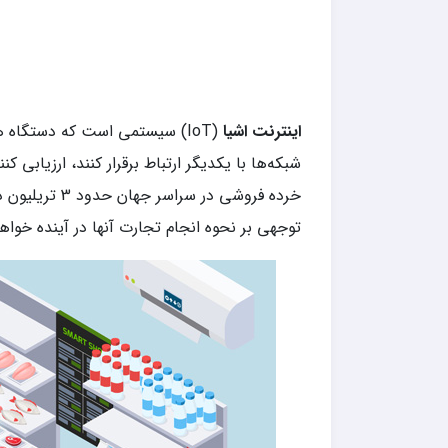
اینترنت اشیا
(IoT) سیستمی است که دستگاه ها را با
خرده فروشی در سراسر جهان حدود 3 تریلیون دلار است. حدود 70 درصد از بازرگانان احساس می کنند که
توجهی بر نحوه انجام تجارت آنها در آینده خوا