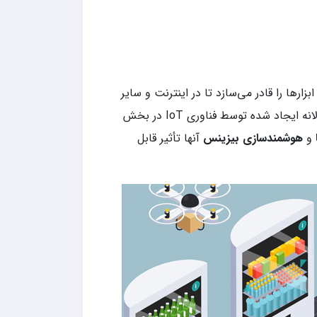
رها را قادر می‌سازد تا در اینترنت و سایر
شبکه‌ها با یکدیگر ارتباط برقرار کنند، ارزیابی کنند و داده‌ها را درباره محیط فیزیکی خود مبادله کنند. ارزش دیجیتال سالانه ایجاد شده توسط فناوری IoT در بخش
ا
و
هوشمندسازی بیزینس
آنها تأثیر قابل