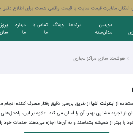
ار، امکان مغایرت قیمت سایت با قیمت واقعی هست برای اطلاع دقیق با
دوربین
برندها
وبلاگ
تماس با
درباره
پروژ
ی
مداربسته
ما
ما
سازی
هوشمند سازی مراکز تجاری
ستفاده از
اینترنت اشیا
از طریق بررسی دقیق رفتار مصرف کننده انجام می
ز تجربه مشتری بهتر، آن را آسان می کند. علاوه بر این، راه‌حل‌های 
د را بهتر از همیشه بشناسند و به آن‌ها اجازه می‌دهند خدمات خود را 