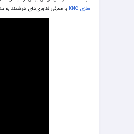
سازی KNC
با معرفی فناوری‌های هوشمند به م