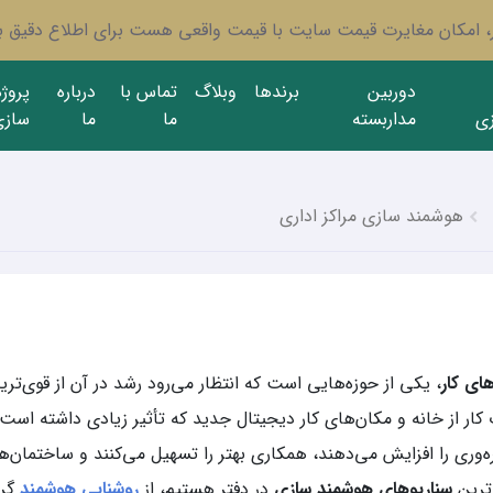
ار، امکان مغایرت قیمت سایت با قیمت واقعی هست برای اطلاع دقیق با
دوربین
برندها
وبلاگ
تماس با
درباره
پروژ
ی
مداربسته
ما
ما
سازی
هوشمند سازی مراکز اداری
ای کار
، یکی از حوزه‌هایی است که انتظار می‌رود رشد در آن از قوی‌تر
ر از خانه و مکان‌های کار دیجیتال جدید که تأثیر زیادی داشته است.
وری را افزایش می‌دهند، همکاری بهتر را تسهیل می‌کنند و ساختمان‌ها را
زترین
سناریوهای هوشمند سازی
در دفتر هستیم، از
روشنایی هوشمند
گرف