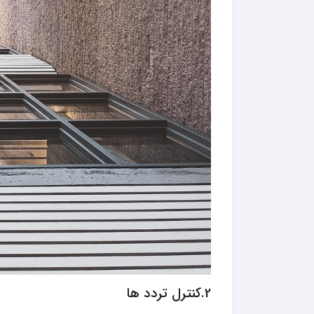
2.کنترل تردد ها