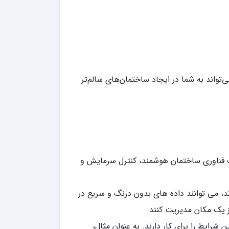
اری می توانیم از اینترنت اشیا در ساختمان های اداری داشته باشیم؟ بیایید با چهار روش شروع کنیم که IoT می‌تواند به شما در ایجاد ساختمان‌های سالم‌تر
طف فناوری ساختمان هوشمند، کنترل سرمایش و
، می توانند داده های بدون درنگ و سریع در
ز یک مکان مدیریت کنند.
رایط را برای کار دارند. به عنوان مثال،