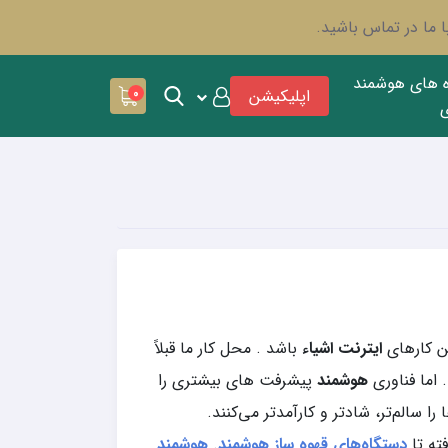
 ما در تماس باشید.
ه های هوشمند
اپلیکیشن
0
ین کارهای
ایترنت اشیاء
باشد . محل کار ما قبلاً
 اما فناوری
هوشمند
پیشرفت های بیشتری را
 سالم‌تر، شادتر و کارآمدتر می‌کنند.
ته تا
دستگاه‌های قهوه ساز هوشمند
.
هوشمند