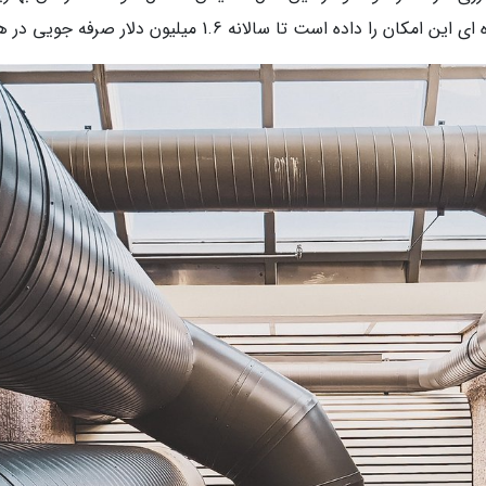
نه 1.6 میلیون دلار صرفه جویی در هزینه تهویه مطبوع صرف کند.