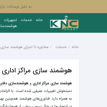
به دلیل نوسانات باز
خانه
خدمات
تجهیزات
هوشمندساز
خانه
خدمات
مشاوره تا اجرای هوشمند سازی
هوشمند سازی مراکز اداری
هوشمند سازی مراکز اداری
و
هوشمندسازی دفتره
دستخوش تغییرات عمیقی شده است. با الزامات کا
به همراه دارد. فناوری‌های هوشمند همچنین بهره‌
در اینجا، ما در حال بررسی برخی از هیجان‌انگی