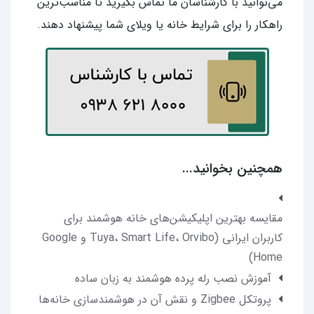
می‌توانید با کارشناسان ما تماس بگیرید تا مناسب‌ترین
راهکار را برای شرایط خانه یا ویلای شما پیشنهاد دهند.
همچنین بخوانید...
مقایسه بهترین اپلیکیشن‌های خانه هوشمند برای
کاربران ایرانی (Tuya، Smart Life، Orvibo و Google
Home)
آموزش نصب رله پرده هوشمند به زبان ساده
پروتکل Zigbee و نقش آن در هوشمندسازی خانه‌ها