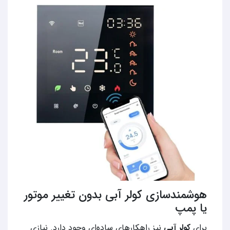
هوشمندسازی کولر آبی بدون تغییر موتور
یا پمپ
برای
کولر آبی
نیز راهکارهای ساده‌ای وجود دارد. نیازی