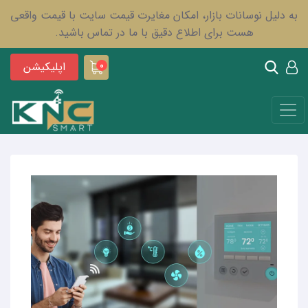
به دلیل نوسانات بازار، امکان مغایرت قیمت سایت با قیمت واقعی
هست برای اطلاع دقیق با ما در تماس باشید.
اپلیکیشن
0