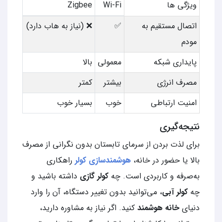
ویژگی ها
Wi-Fi
Zigbee
اتصال مستقیم به
✅
❌ (نیاز به هاب دارد)
مودم
پایداری شبکه
معمولی
بالا
مصرف انرژی
بیشتر
کمتر
امنیت ارتباطی
خوب
بسیار خوب
نتیجه‌گیری
برای لذت بردن از سرمای تابستان بدون نگرانی از مصرف
بالا یا حضور در خانه،
هوشمندسازی کولر
راهکاری
به‌صرفه و کاربردی است. چه
کولر گازی
داشته باشید و
چه
کولر آبی
، می‌توانید بدون تغییر دستگاه، آن را وارد
دنیای
خانه هوشمند
کنید. اگر نیاز به مشاوره دارید،