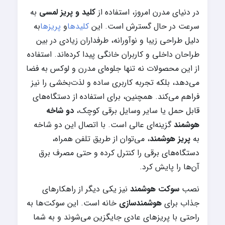
در دنیای مدرن امروز، استفاده از
کلید و پریز لمسی
به
سرعت در حال گسترش است. این
کلیدها
و
پریزها
به
دلیل طراحی زیبا و نوآورانه، طرفداران زیادی در بین
طراحان داخلی و کاربران خانگی پیدا کرده‌اند. استفاده
از این محصولات نه تنها جلوه‌ای مدرن و لوکس به فضا
می‌دهد، بلکه تجربه کاربری ساده و لذت‌بخشی را نیز
فراهم می‌کند. همچنین، برای استفاده از دستگاه‌های
قابل حمل یا سایر وسایل برقی کوچک،
دو شاخه
هوشمند
گزینه‌ای عالی است. با اتصال این دو شاخه
به
پریز هوشمند
، می‌توان از طریق تلفن همراه،
دستگاه‌های برقی را کنترل کرده و حتی مصرف برق
آن‌ها را پایش کرد.
نصب
سوکت هوشمند
نیز یکی دیگر از راهکارهای
جذاب برای
هوشمندسازی
خانه است. این سوکت‌ها به
راحتی با پریزهای عادی جایگزین می‌شوند و به شما