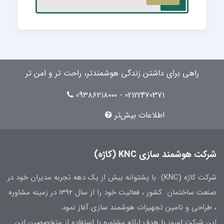
راهی برای داشتن زندگی هوشمندتر، راحت تر و امن تر
02122470371 - 09۳۸۶۲۱۸۰۰۰
اطلاعات بیش‌تر
شرکت هوشمند سازی KNC (کاژه)
شرکت کاژه (KNC) با پشتوانه بیش از یک دهه تجربه مدیران خود در
صنعت ساختمان کشور ، فعالیت خود را از سال 1392 در زمینه مشاوره
، طراحی و تامین تجهیزات هوشمند سازی آغاز نمود.
این شرکت امروز با هدف ارائه مشاوره با استفاده از متخصصین این