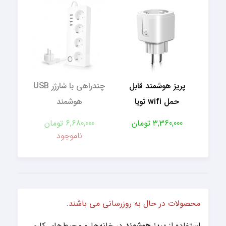
پریز هوشمند قابل
چندراهی با شارژر USB
حمل wifi تویا
هوشمند
3,360,000 تومان
6,680,000 تومان
ناموجود
محصولات در حال به روزرسانی می باشند.
استفاده از
پریز هوشمند
در خانه‌ها و محیط‌های کاری