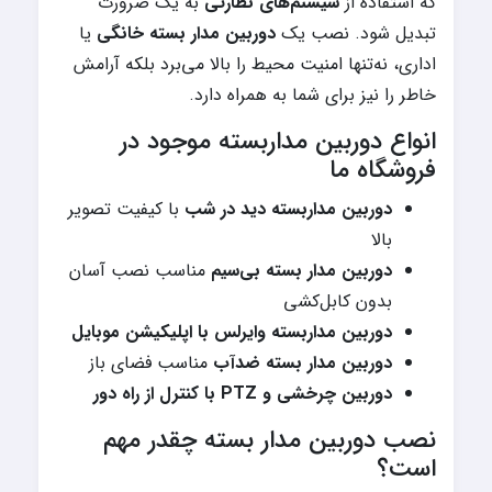
که استفاده از
سیستم‌های نظارتی
به یک ضرورت
تبدیل شود. نصب یک
دوربین مدار بسته خانگی
یا
اداری، نه‌تنها امنیت محیط را بالا می‌برد بلکه آرامش
خاطر را نیز برای شما به همراه دارد.
انواع دوربین مداربسته موجود در
فروشگاه ما
دوربین مداربسته دید در شب
با کیفیت تصویر
بالا
دوربین مدار بسته بی‌سیم
مناسب نصب آسان
بدون کابل‌کشی
دوربین مداربسته وایرلس
با اپلیکیشن موبایل
دوربین مدار بسته ضدآب
مناسب فضای باز
دوربین چرخشی
و PTZ با کنترل از راه دور
نصب دوربین مدار بسته چقدر مهم
است؟