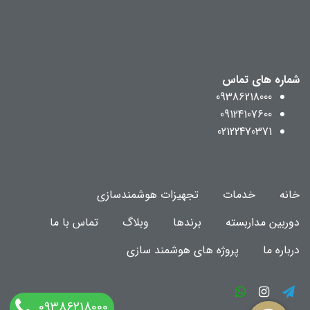
شماره های تماس
09386218000
09124107600
02122470371
خانه
خدمات
تجهیزات هوشمندسازی
دوربین مداربسته
برندها
وبلاگ
تماس با ما
درباره ما
پروژه های هوشمند سازی
09386218000