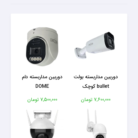
دوربین مداربسته بولت
دوربین مداربسته دام
bullet کوچک
DOME
7,600,000 تومان
7,500,000 تومان