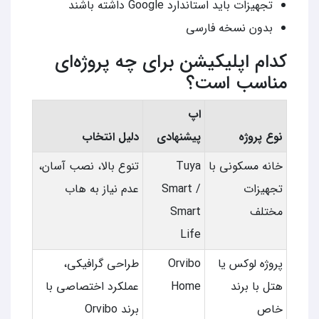
تجهیزات باید استاندارد Google داشته باشند
بدون نسخه فارسی
کدام اپلیکیشن برای چه پروژه‌ای
مناسب است؟
اپ
نوع پروژه
پیشنهادی
دلیل انتخاب
خانه مسکونی با
Tuya
تنوع بالا، نصب آسان،
تجهیزات
Smart /
عدم نیاز به هاب
مختلف
Smart
Life
پروژه لوکس یا
Orvibo
طراحی گرافیکی،
هتل با برند
Home
عملکرد اختصاصی با
خاص
برند Orvibo