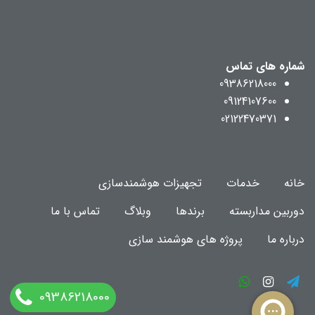
شماره های تماس
09386218000
09124107600
02122470371
خانه
خدمات
تجهیزات هوشمندسازی
دوربین مداربسته
برندها
وبلاگ
تماس با ما
درباره ما
پروژه های هوشمند سازی
09386218000