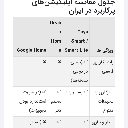
جدول مقایسه اپلیکیشن‌های
پرکاربرد در ایران
Orvib
o
Tuya
Hom
Smart /
ویژگی ها
Smart Life
e
Google Home
رابط کاربری
✅ (نسبی،
❌
❌
فارسی
در برخی
نسخه‌ها)
سازگاری با
✅ بسیار بالا
✅
✅ (در صورت
تجهیزات
محدو
استاندارد بودن
متنوع
دتر
تجهیزات)
سناریوسازی
✅
✅
❌ (بسیار