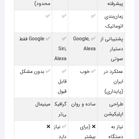
پیشرفته
محدود)
زمان‌بندی
✅
✅
✅
اتوماتیک
پشتیبانی از
✅ Google,
✅
✅ Google فقط
دستیار
Alexa
Siri,
صوتی
Alexa
عملکرد در
✅ خوب
✅
✅ بدون مشکل
ایران
قابل
(پایداری)
قبول
طراحی
ساده و روان
گرافیک
مینیمال
اپلیکیشن
ی‌تر
نیاز به
❌ (برای
✅ نیاز
❌
دستگاه
بیشتر
دارد