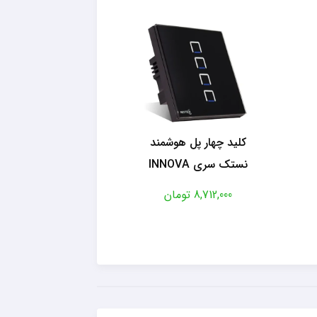
کلید چهار پل هوشمند
نستک سری INNOVA
8,712,000 تومان