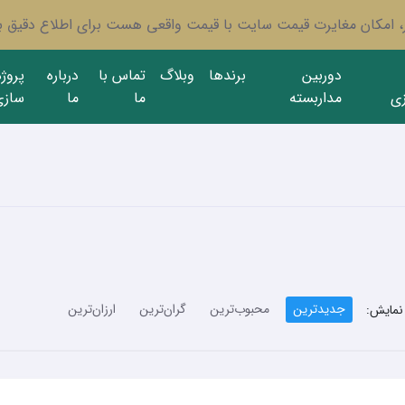
ار، امکان مغایرت قیمت سایت با قیمت واقعی هست برای اطلاع دقیق با
دوربین
برندها
وبلاگ
تماس با
درباره
پروژ
ی
مداربسته
ما
ما
سازی
جدیدترین
محبوب‌ترین
گران‌ترین
ارزان‌ترین
نمایش: