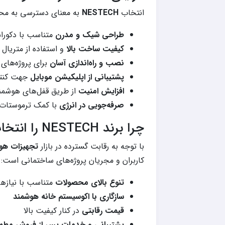
انتخاب
NESTECH
به معنای دسترسی به محصول
طراحی شیک و مدرن
متناسب با دکورا
کیفیت ساخت بالا
و استفاده از متریال 
نصب و راه‌اندازی آسان
برای پروژه‌های
پشتیبانی از اپلیکیشن موبایل
جهت کنترل
افزایش امنیت
از طریق قفل‌های هوشمن
صرفه‌جویی در انرژی
با کمک ترموستات
چرا برند NESTECH را انتخاب کنیم؟
با توجه به رقابت گسترده در بازار
تجهیزات هو
کاربران و مجریان پروژه‌های ساختمانی است:
تنوع بالای محصولات
متناسب با نیازه
سازگاری با اکوسیستم خانه هوشمند
قیمت رقابتی
در کنار کیفیت بالا
پشتیبانی و خدمات پس از فروش مطم