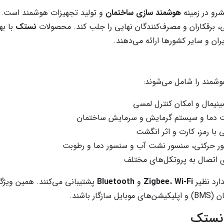
رو در زمینه
هوشمند سازی ساختمان
و تولید تجهیزات هوشمند است. ای
ی، برقکاران و مصرف‌کنندگان نهایی را جلب کند. محصولات
نستک
با به
ران و سایر کشورها ارائه می‌دهند.
شمند را شامل می‌شوند:
ینیمال و امکان کنترل لمسی
 دما و سیستم گرمایش و سرمایش ساختمان
 با رمز، کارت و اثر انگشت
 حرکتی، سنسور نشت آب و سنسور دما و رطوبت
ی اتصال به پروتکل‌های مختلف
ارد نظیر
Wi-Fi
،
Zigbee
و
Bluetooth
پشتیبانی می‌کنند. همین ویژ
باشند.
 نستک