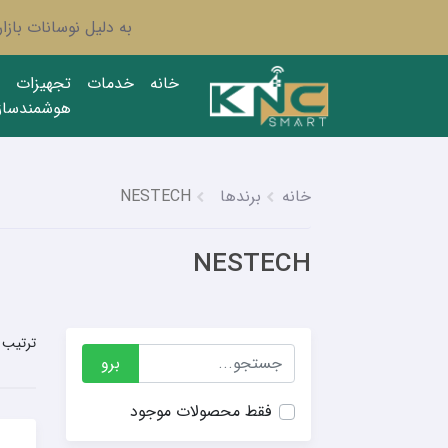
به دلیل نوسانات باز
خانه
خدمات
تجهیزات
هوشمندساز
خانه
برندها
NESTECH
NESTECH
ترتیب 
برو
فقط محصولات موجود