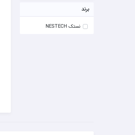
برند
نستک NESTECH