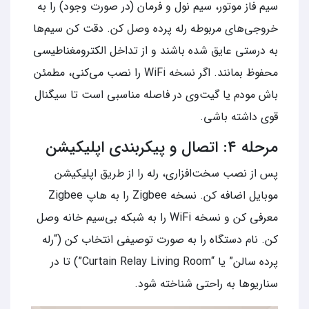
سیم فاز موتور، سیم نول و فرمان (در صورت وجود) را به
خروجی‌های مربوطه رله پرده وصل کن. دقت کن سیم‌ها
به درستی عایق شده باشند و از تداخل الکترومغناطیسی
محفوظ بمانند. اگر نسخه WiFi را نصب می‌کنی، مطمئن
باش مودم یا گیت‌وی در فاصله مناسبی است تا سیگنال
قوی داشته باشی.
مرحله ۴: اتصال و پیکربندی اپلیکیشن
پس از نصب سخت‌افزاری، رله را از طریق اپلیکیشن
موبایل اضافه کن. نسخه Zigbee را به هاپ Zigbee
معرفی کن و نسخه WiFi را به شبکه بی‌سیم خانه وصل
کن. نام دستگاه را به صورت توصیفی انتخاب کن (“رله
پرده سالن” یا “Curtain Relay Living Room”) تا در
سناریوها به راحتی شناخته شود.