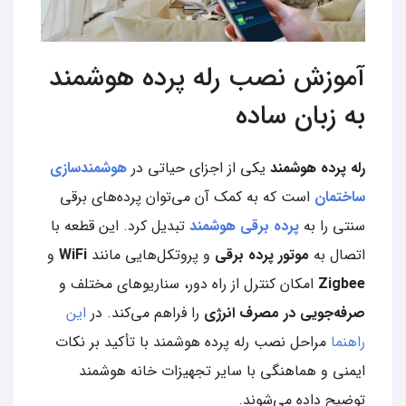
آموزش نصب رله پرده هوشمند
به زبان ساده
رله پرده هوشمند
یکی از اجزای حیاتی در
هوشمندسازی
ساختمان
است که به کمک آن می‌توان پرده‌های برقی
سنتی را به
پرده برقی هوشمند
تبدیل کرد. این قطعه با
اتصال به
موتور پرده برقی
و پروتکل‌هایی مانند
WiFi
و
Zigbee
امکان کنترل از راه دور، سناریوهای مختلف و
صرفه‌جویی در مصرف انرژی
را فراهم می‌کند. در
این
راهنما
مراحل نصب رله پرده هوشمند با تأکید بر نکات
ایمنی و هماهنگی با سایر تجهیزات خانه هوشمند
توضیح داده می‌شوند.