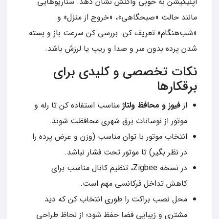
اپلیکیشن به خوبی واکنش نشان دهد. سناریوهایی
مانند حالت «صبحگاهی»، «خروج از منزل» و
«شب‌هنگام» تعریف کن. بررسی کن سرعت باز و بسته
شدن پرده بدون سر و صدا و ریپ یا لرزش باشد.
نکات تخصصی و کلیدی برای
برقکارها
از
فیوز و محافظ ولتاژ
مناسب استفاده کن تا رله و
موتور از نوسانات برق شهری محافظت شوند.
انتخاب موتور با توان مناسب (وزن و عرض پرده را
در نظر بگیر) تا موتور تحت فشار نباشد.
در نسخه Zigbee، تنظیم کانال مناسب برای
کاهش تداخل فرکانسی مهم است.
محل نصب براکت را طوری انتخاب کن که دید
مشتری و زیبایی فضا حفظ شود؛ از لحاظ طراحی