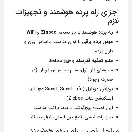
اجزای رله پرده هوشمند و تجهیزات
لازم
رله پرده هوشمند
با دو نسخه:
Zigbee
و
WiFi
موتور پرده برقی
با توان مناسب براساس وزن و
طول پرده
منبع تغذیه قدرتمند
و فیوز محافظ
سیم‌های فاز، نول، سیم مخصوص فرمان (در
صورت وجود)
نرم‌افزار موبایل (Tuya Smart, Smart Life یا
اپلیکیشن هاب Zigbee)
ابزار نصب: پیچ‌گوشتی، مته، براکت مناسب
تجهیزات ایمنی: قطع برق اصلی، ابزار محافظ
مراحل نصب رله پرده هوشمند