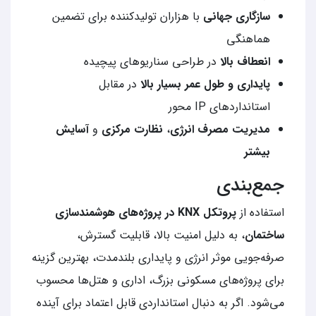
سازگاری جهانی
با هزاران تولیدکننده برای تضمین
هماهنگی
انعطاف بالا
در طراحی سناریوهای پیچیده
پایداری و طول عمر بسیار بالا
در مقابل
استانداردهای IP محور
مدیریت مصرف انرژی
،
نظارت مرکزی
و
آسایش
بیشتر
جمع‌بندی
استفاده از
پروتکل KNX در پروژه‌های هوشمندسازی
ساختمان
، به دلیل امنیت بالا، قابلیت گسترش،
صرفه‌جویی موثر انرژی‌ و پایداری بلندمدت، بهترین گزینه
برای پروژه‌های مسکونی بزرگ، اداری و هتل‌ها محسوب
می‌شود. اگر به دنبال استانداردی قابل اعتماد برای آینده