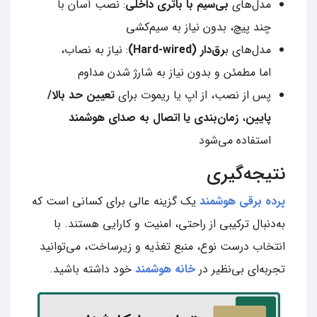
مدل‌های
بی‌سیم با باتری داخلی
: نصب آسان با
چند پیچ، بدون نیاز به سیم‌کشی
مدل‌های ب
رق‌دار (Hard-wired)
: نیاز به نصاب،
اما مطمئن و بدون نیاز به شارژ شدن مداوم
پس از نصب، از اپ یا ریموت برای
تعیین حد بالا/
پایین
،
زمان‌بندی یا اتصال به صدای هوشمند
استفاده می‌شود
نتیجه‌گیری
پرده برقی هوشمند
یک گزینه عالی برای کسانی است که
به‌دنبال ترکیبی از راحتی، امنیت و کارایی هستند. با
انتخاب درست نوع، منبع تغذیه و زیرساخت، می‌توانید
تجربه‌ای بی‌نظیر در
خانه هوشمند
خود داشته باشید.