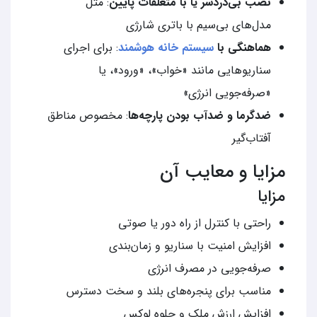
نصب بی‌دردسر یا با متعلقات پایین
: مثل
مدل‌های بی‌سیم با باتری شارژی
هماهنگی با
سیستم خانه هوشمند
: برای اجرای
سناریوهایی مانند «خواب»، «ورود»، یا
«صرفه‌جویی انرژی»
ضدگرما و ضدآب بودن پارچه‌ها
: مخصوص مناطق
آفتاب‌گیر
مزایا و معایب آن
مزایا
راحتی با کنترل از راه دور یا صوتی
افزایش امنیت با سناریو و زمان‌بندی
صرفه‌جویی در مصرف انرژی
مناسب برای پنجره‌های بلند و سخت دسترس
افزایش ارزش ملک و جلوه لوکس