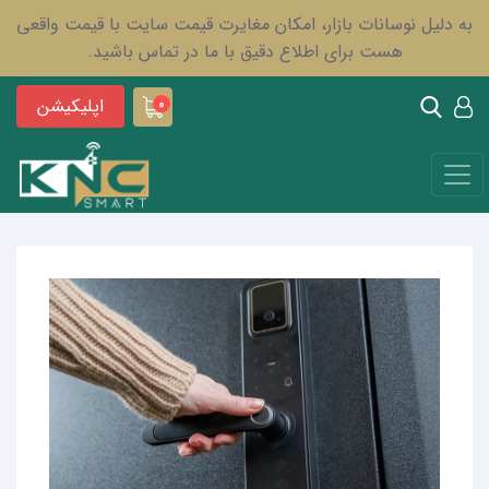
به دلیل نوسانات بازار، امکان مغایرت قیمت سایت با قیمت واقعی
هست برای اطلاع دقیق با ما در تماس باشید.
اپلیکیشن
0