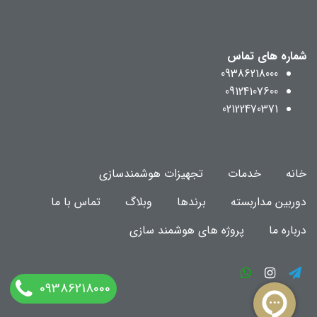
شماره های تماس
09386218000
09124107600
02122470371
خانه
خدمات
تجهیزات هوشمندسازی
دوربین مداربسته
برندها
وبلاگ
تماس با ما
درباره ما
پروژه های هوشمند سازی
09386218000