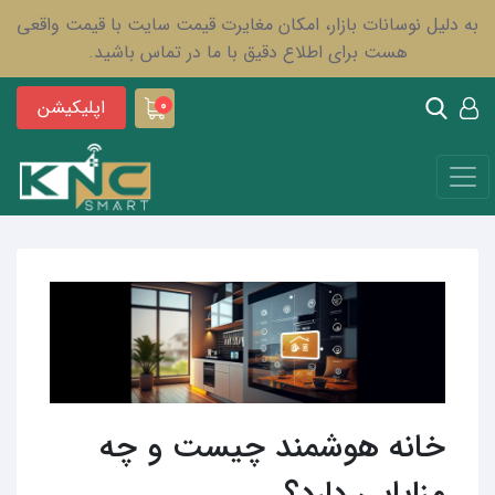
به دلیل نوسانات بازار، امکان مغایرت قیمت سایت با قیمت واقعی
هست برای اطلاع دقیق با ما در تماس باشید.
اپلیکیشن
0
خانه هوشمند چیست و چه
مزایایی دارد؟