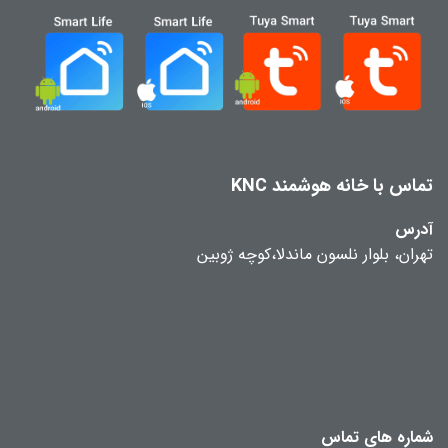
تماس با خانه هوشمند KNC
آدرس
تهران، بلوار نلسون ماندلا،کوچه ژوبین
شماره های تماس