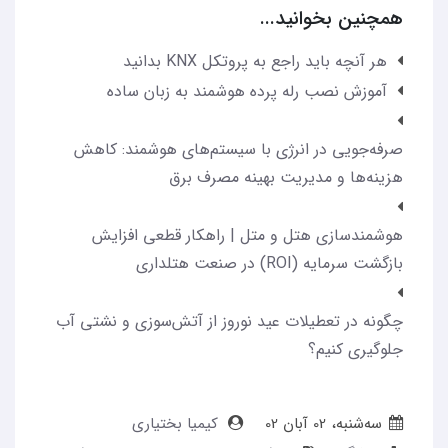
همچنین بخوانید...
هر آنچه باید راجع به پروتکل KNX بدانید
آموزش نصب رله پرده هوشمند به زبان ساده
صرفه‌جویی در انرژی با سیستم‌های هوشمند: کاهش
هزینه‌ها و مدیریت بهینه مصرف برق
هوشمندسازی هتل و متل | راهکار قطعی افزایش
بازگشت سرمایه (ROI) در صنعت هتلداری
چگونه در تعطیلات عید نوروز از آتش‌سوزی و نشتی آب
جلوگیری کنیم؟
ﺳﻪشنبه، 02 آبان 02
کیمیا بختیاری