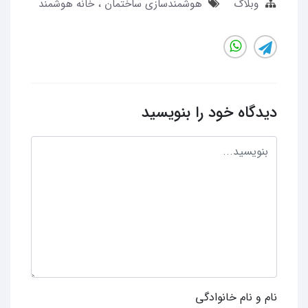
وبلاگ
هوشمندسازی ساختمان
خانه هوشمند
دیدگاه خود را بنویسید
نام و نام خانوادگی