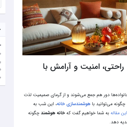
خ
س
ر
راحتی، امنیت و آرامش با
د
س
نواده‌ها دور هم جمع می‌شوند و از گرمای صمیمیت لذت
ه چگونه می‌توانید با
هوشمندسازی خانه
، این شب به
ین مقاله
به شما خواهیم گفت که
خانه هوشمند
چگونه
دیه دهد.