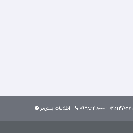
02122470371 - 09۳۸۶۲۱۸۰۰۰
اطلاعات بیش‌تر