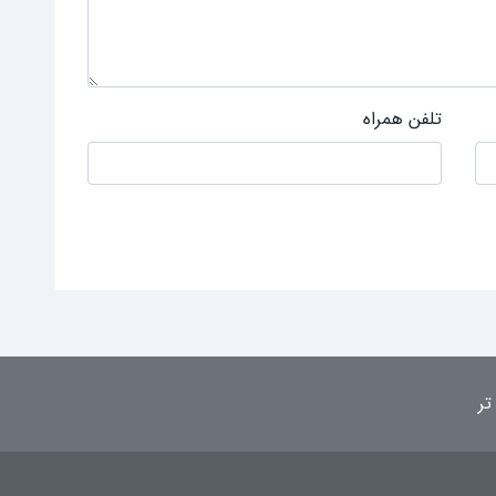
تلفن همراه
تر