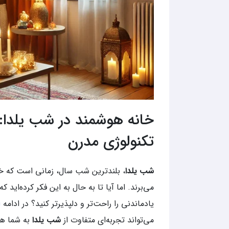
خانه هوشمند در شب یلدا: 
تکنولوژی مدرن
شب یلدا
، بلندترین شب سال، زمانی است که خا
می‌برند. اما آیا تا به حال به این فکر کرده‌اید ک
یادماندنی را راحت‌تر و دلپذیرتر کنید؟ در ادامه
ا
می‌تواند تجربه‌ای متفاوت از
شب یلدا
به شما ه