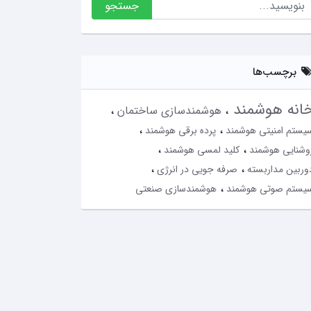
جستجو
برچسب‌ها
انه هوشمند
هوشمندسازی ساختمان
یستم امنیتی هوشمند
پرده برقی هوشمند
وشنایی هوشمند
کلید لمسی هوشمند
وربین مداربسته
صرفه جویی در انرژی
یستم صوتی هوشمند
هوشمندسازی صنعتی