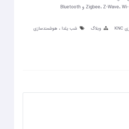
KN
وبلاگ
شب یلدا
هوشمندسازی