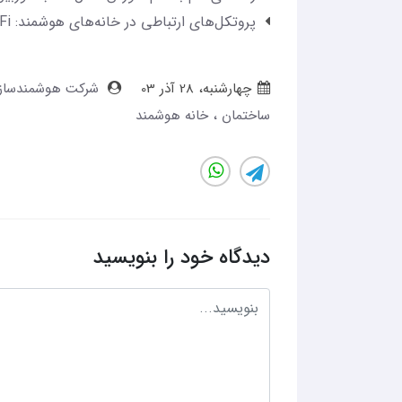
پروتکل‌های ارتباطی در خانه‌های هوشمند: Zigbee، Z-Wave، Wi-Fi و Bluetooth
چهارشنبه، 28 آذر 03
شرکت هوشمندسازی C
ساختمان
خانه هوشمند
دیدگاه خود را بنویسید