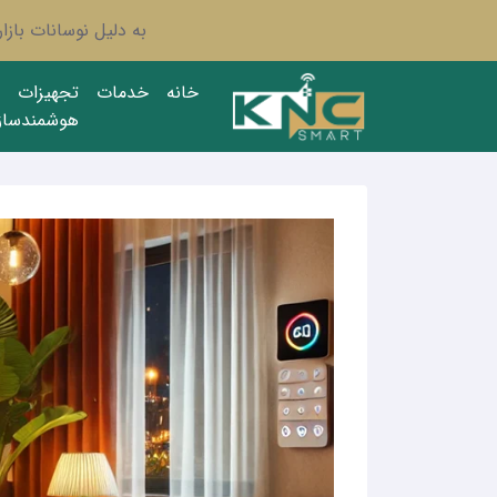
به دلیل نوسانات باز
خانه
خدمات
تجهیزات
هوشمندساز