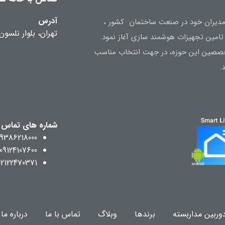
آدرس
ه تجربه مدیران خود در صنعت ساختمان کشور ،
تهران، بلوار نلسون
متخصصین این حوزه، در جهت انتخاب مناسب
.
شماره های تماس
09386218000
09124107600
02122470371
وربین مداربسته
برندها
وبلاگ
تماس با ما
درباره ما