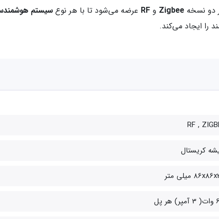
 دو نسخه
Zigbee
و
RF
عرضه می‌شود تا با هر نوع
سیستم هوشمندس
 را ایجاد می‌کند.
RF , ZIGB
شه کریستال
86x8 میلی متر
) هر پل