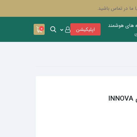
 ما در تماس باشید.
ه های هوشمند
اپلیکیشن
0
I