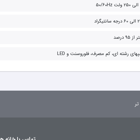
از 95 درصد
پهای رشته ای، کم مصرف، فلوروسنت و LED
تر
تماس با خانه هوش