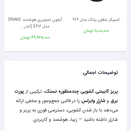
اسپیکر سقفی پنتک مدل 926
آیفون تصویری هوشمند DNAKE
مدل E416 (اندر...
11,000,000 تومان
49,728,000 تومان
توضیحات اجمالی
پریز کابینتی کشویی چندمنظوره نستک
، ترکیبی از
پورت
برق
و
شارژر وایرلس
را در قالبی جمع‌وجور و مخفی ارائه
می‌دهد.با باز شدن کشویی، دسترسی فوری به پریز و
شارژر داشته باشید — زیبا، هوشمند و کاربردی.