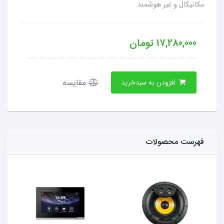
مکانیکال و غیر هوشمند
17,280,000
تومان
مقایسه
افزودن به سبدخرید
فهرست محصولات