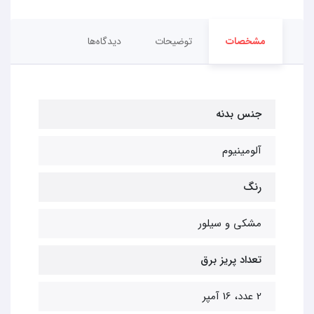
مشخصات
توضیحات
دیدگاه‌ها
جنس بدنه
آلومینیوم
رنگ
مشکی و سیلور
تعداد پریز برق
2 عدد، 16 آمپر