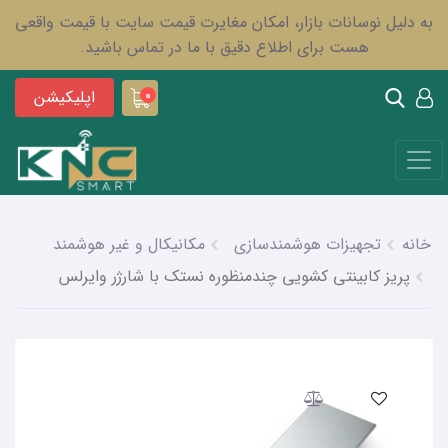
به دلیل نوسانات بازار، امکان مغایرت قیمت سایت با قیمت واقعی
هست برای اطلاع دقیق با ما در تماس باشید.
اپلیکیشن
0
خانه
تجهیزات هوشمندسازی
مکانیکال و غیر هوشمند
پریز کابینتی کشویی چندمنظوره نستک با شارژر وایرلس