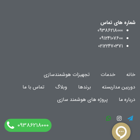
شماره های تماس
09386218000
09124107600
02122470371
خانه
خدمات
تجهیزات هوشمندسازی
دوربین مداربسته
برندها
وبلاگ
تماس با ما
درباره ما
پروژه های هوشمند سازی
09386218000