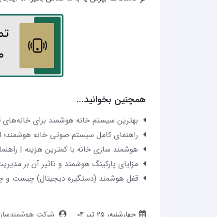
همچنین بخوانید...
بهترین سیستم خانه هوشمند برای خانه‌های ق
راهنمای کامل سیستم صوتی خانه هوشمند؛ از 
هوشمند سازی خانه با کمترین هزینه | راهنمای ا
مزایای پارکینگ هوشمند و تاثیر آن بر مدیر
قفل هوشمند (دستگیره دیجیتال) چیست و چگو
چهارشنبه، 25 تير 04
شرکت هوشمندسازی C