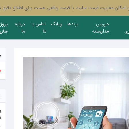
ار، امکان مغایرت قیمت سایت با قیمت واقعی هست برای اطلاع دقیق با
دوربین
برندها
وبلاگ
تماس با
درباره
پروژ
ی
مداربسته
ما
ما
سازی
ب
ن