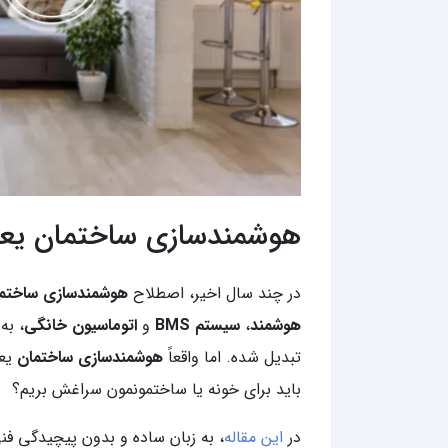
هوشمندسازی ساختمان یعنی
در چند سال اخیر، اصطلاح
هوشمندسازی ساختم
هوشمند
،
سیستم BMS
و
اتوماسیون خانگی
، به
تبدیل شده. اما واقعاً
هوشمندسازی ساختمان
یعن
باید برای خونه یا ساختمونمون سراغش بریم؟
در
این مقاله
، به زبان ساده و بدون پیچیدگی فنی