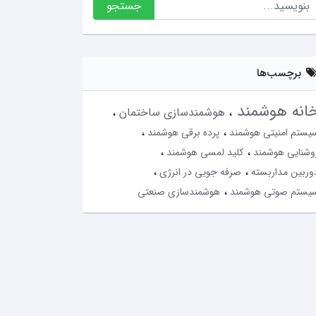
جستجو
برچسب‌ها
انه هوشمند
هوشمندسازی ساختمان
یستم امنیتی هوشمند
پرده برقی هوشمند
وشنایی هوشمند
کلید لمسی هوشمند
وربین مداربسته
صرفه جویی در انرژی
یستم صوتی هوشمند
هوشمندسازی صنعتی