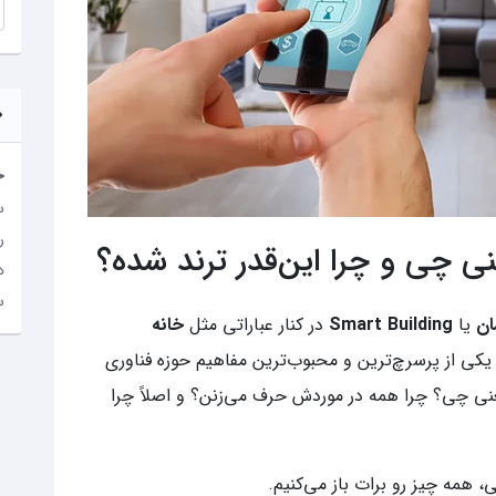
خ
س
ر
 چی و چرا این‌قدر ترند شده؟
د
س
ان
یا
Smart Building
در کنار عباراتی مثل
خانه
 یکی از پرسرچ‌ترین و محبوب‌ترین مفاهیم حوزه فناوری
ی چی؟ چرا همه در موردش حرف می‌زنن؟ و اصلاً چرا
، همه چیز رو برات باز می‌کنیم.