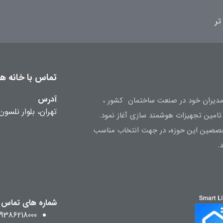
تر
تماس با خانه هوش
آدرس
ه تجربه مدیران خود در صنعت ساختمان کشور ،
تهران، بلوار نلسون
متخصصین این حوزه، در جهت انتخاب مناسب
.
شماره های تماس
09386218000