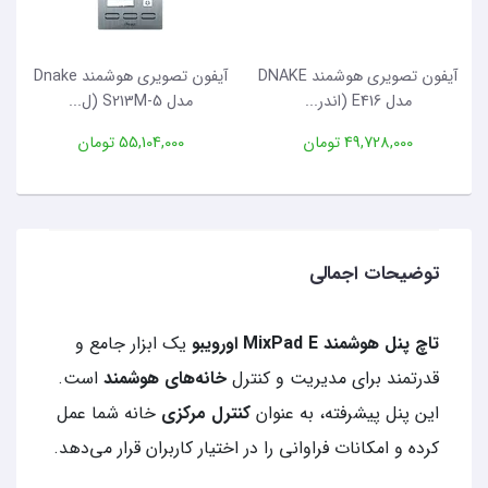
آیفون تصویری هوشمند DNAKE
آیفون تصویری هوشمند Dnake
مدل E416 (اندر...
مدل S213M-5 (ل...
49,728,000 تومان
55,104,000 تومان
توضیحات اجمالی
تاچ پنل هوشمند MixPad E اورویبو
یک ابزار جامع و
قدرتمند برای مدیریت و کنترل
خانه‌های هوشمند
است.
این پنل پیشرفته، به عنوان
کنترل مرکزی
خانه شما عمل
کرده و امکانات فراوانی را در اختیار کاربران قرار می‌دهد.