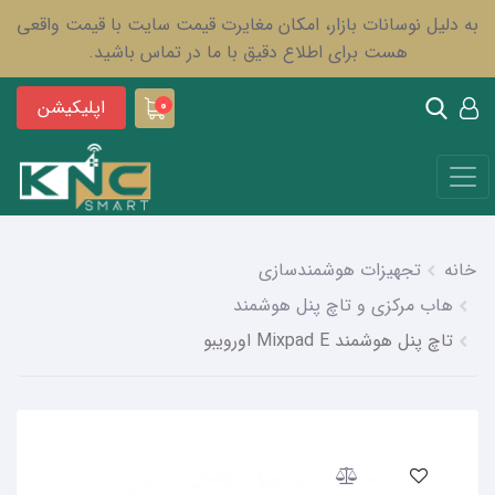
به دلیل نوسانات بازار، امکان مغایرت قیمت سایت با قیمت واقعی
هست برای اطلاع دقیق با ما در تماس باشید.
اپلیکیشن
0
خانه
تجهیزات هوشمندسازی
هاب مرکزی و تاچ پنل هوشمند
تاچ پنل هوشمند Mixpad E اورویبو