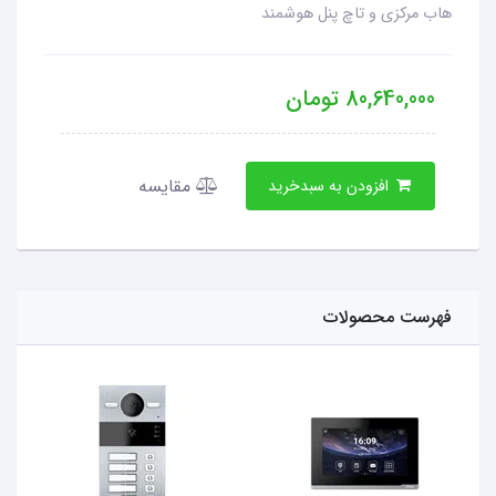
هاب مرکزی و تاچ پنل هوشمند
80,640,000
تومان
مقایسه
افزودن به سبدخرید
فهرست محصولات