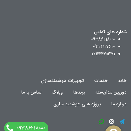
شماره های تماس
09386218000
09124107600
02122470371
خانه
خدمات
تجهیزات هوشمندسازی
دوربین مداربسته
برندها
وبلاگ
تماس با ما
درباره ما
پروژه های هوشمند سازی
09386218000