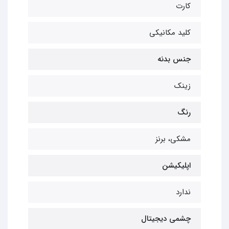
کارت
کلید مکانیکی
جنس بدنه
زینک
رنگ
مشکی، برنز
اپلیکیشن
ندارد
چشمی دیجیتال