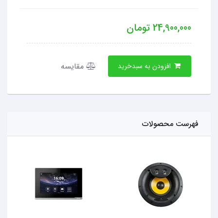
24,900,000
تومان
مقایسه
افزودن به سبدخرید
فهرست محصولات