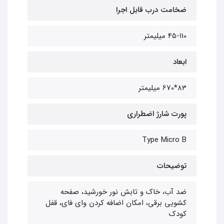
ضخامت درب قابل اجرا
45-110 میلیمتر
ابعاد
83*670 میلیمتر
پورت شارژ اضطراری
Type Micro B
توضیحات
ضد آب، خاک و تابش نور خورشید، صفحه
کشویی برقی، امکان اضافه کردن وای فای، قفل
کودک