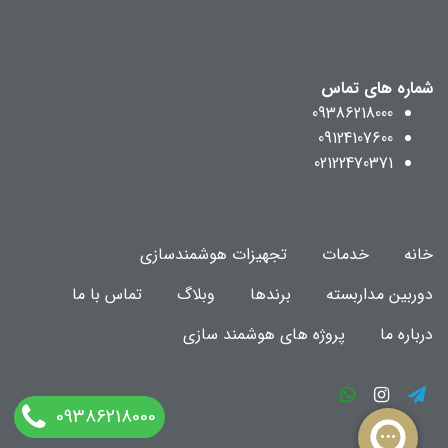
شماره های تماس
09386218000
09124107600
02122470371
خانه
خدمات
تجهیزات هوشمندسازی
دوربین مداربسته
برندها
وبلاگ
تماس با ما
درباره ما
پروژه های هوشمند سازی
09386218000