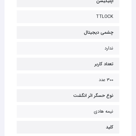
اپلیکیشن
TTLOCK
چشمی دیجیتال
ندارد
تعداد کاربر
300 عدد
نوع حسگر اثر انگشت
نیمه هادی
کلید