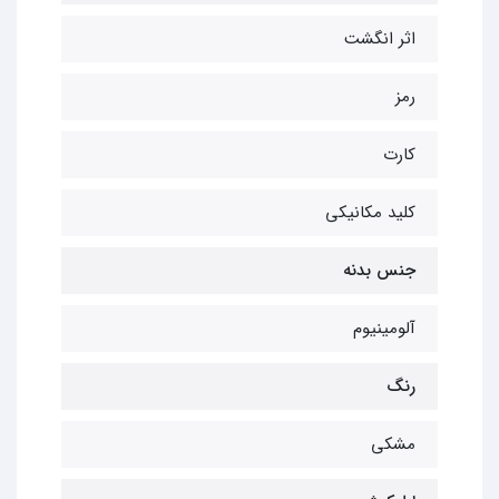
اثر انگشت
رمز
کارت
کلید مکانیکی
جنس بدنه
آلومینیوم
رنگ
مشکی