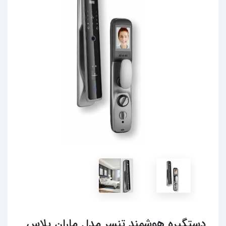
دستگیره هوشمند تنسر مدل ماران پلاس