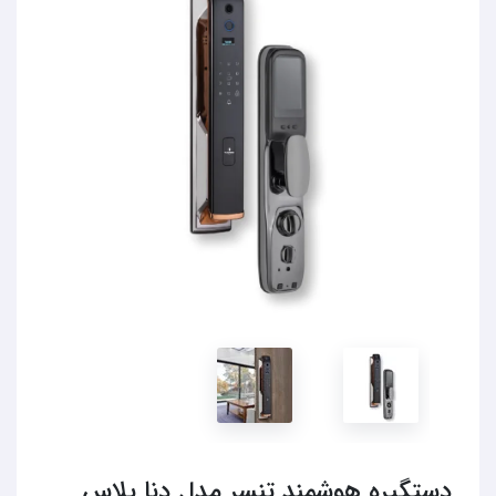
دستگیره هوشمند تنسر مدل دنا پلاس