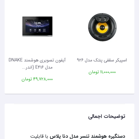
اسپیکر سقفی پنتک مدل 926
آیفون تصویری هوشمند DNAKE
مدل E416 (اندر...
11,000,000 تومان
49,728,000 تومان
توضیحات اجمالی
دستگیره هوشمند تنسر مدل دنا پلاس
با قابلیت