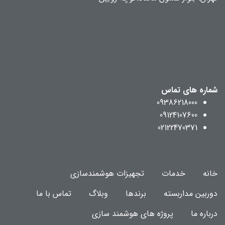
شماره های تماس
09386218000
09124107600
02122470371
خانه
خدمات
تجهیزات هوشمندسازی
دوربین مداربسته
برندها
وبلاگ
تماس با ما
درباره ما
پروژه های هوشمند سازی