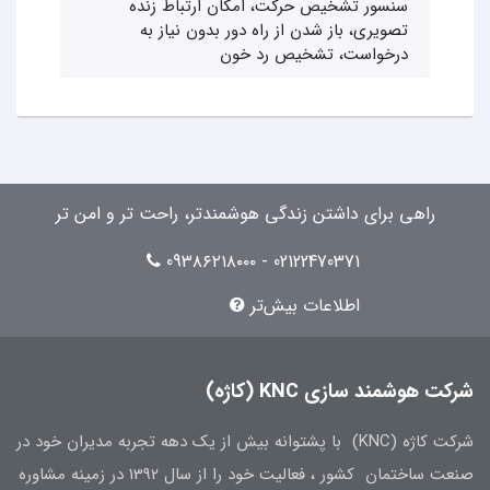
سنسور تشخیص حرکت، امکان ارتباط زنده
تصویری، باز شدن از راه دور بدون نیاز به
درخواست، تشخیص رد خون
راهی برای داشتن زندگی هوشمندتر، راحت تر و امن تر
02122470371 - 09۳۸۶۲۱۸۰۰۰
اطلاعات بیش‌تر
شرکت هوشمند سازی KNC (کاژه)
شرکت کاژه (KNC) با پشتوانه بیش از یک دهه تجربه مدیران خود در
صنعت ساختمان کشور ، فعالیت خود را از سال 1392 در زمینه مشاوره