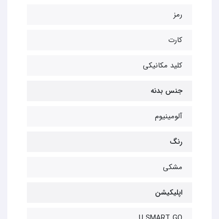
رمز
کارت
کلید مکانیکی
جنس بدنه
آلومینیوم
رنگ
مشکی
اپلیکیشن
U SMART GO