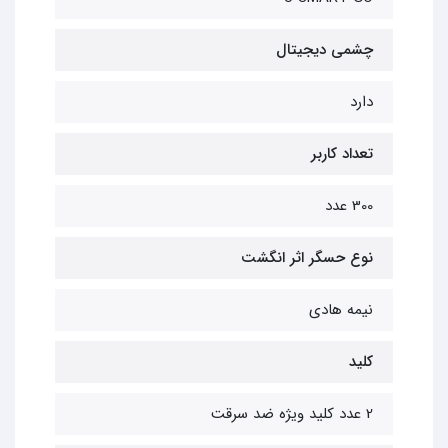
چشمی دیجیتال
دارد
تعداد کاربر
300 عدد
نوع حسگر اثر انگشت
نیمه هادی
کلید
2 عدد کلید ویژه ضد سرقت