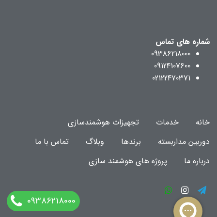
شماره های تماس
09386218000
09124107600
02122470371
خانه
خدمات
تجهیزات هوشمندسازی
دوربین مداربسته
برندها
وبلاگ
تماس با ما
درباره ما
پروژه های هوشمند سازی
09386218000