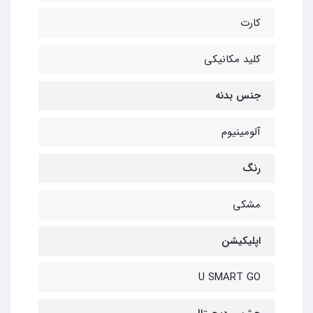
کارت
کلید مکانیکی
جنس بدنه
آلومینیوم
رنگ
مشکی
اپلیکیشن
U SMART GO