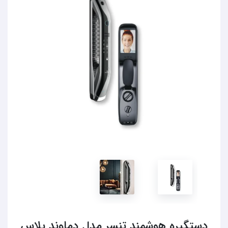
دستگیره هوشمند تنسر مدل دماوند پلاس