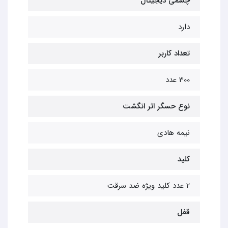
چشمی دیجیتال
دارد
تعداد کاربر
300 عدد
نوع حسگر اثر انگشت
نیمه هادی
کلید
2 عدد کلید ویژه ضد سرقت
قفل