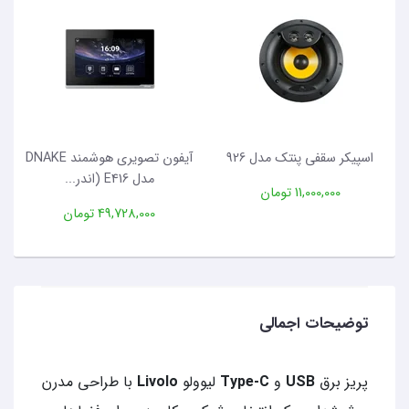
اسپیکر سقفی پنتک مدل 926
آیفون تصویری هوشمند DNAKE
مدل E416 (اندر...
11,000,000 تومان
49,728,000 تومان
توضیحات اجمالی
پریز برق
USB
و
Type-C
لیوولو
Livolo
با طراحی مدرن