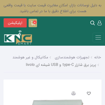
به دلیل نوسانات بازار، امکان مغایرت قیمت سایت با قیمت واقعی
هست برای اطلاع دقیق با ما در تماس باشید.
اپلیکیشن
0
خانه
تجهیزات هوشمندسازی
مکانیکال و غیر هوشمند
پریز برق شارژر type-C و USB شیشه ای livolo