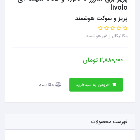
livolo
پریز و سوکت هوشمند
مکانیکال و غیر هوشمند
2,880,000
تومان
مقایسه
افزودن به سبدخرید
فهرست محصولات