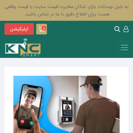
به دلیل نوسانات بازار، امکان مغایرت قیمت سایت با قیمت واقعی
هست برای اطلاع دقیق با ما در تماس باشید.
اپلیکیشن
0