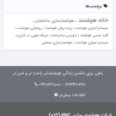
برچسب‌ها
خانه هوشمند
هوشمندسازی ساختمان
سیستم امنیتی هوشمند
پرده برقی هوشمند
روشنایی هوشمند
کلید لمسی هوشمند
دوربین مداربسته
صرفه جویی در انرژی
سیستم صوتی هوشمند
هوشمندسازی صنعتی
راهی برای داشتن زندگی هوشمندتر، راحت تر و امن تر
02122470371 - 09۳۸۶۲۱۸۰۰۰
اطلاعات بیش‌تر
شرکت هوشمند سازی KNC (کاژه)