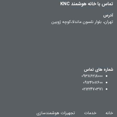
تماس با خانه هوشمند KNC
آدرس
تهران، بلوار نلسون ماندلا،کوچه ژوبین
شماره های تماس
09386218000
09124107600
02122470371
خانه
خدمات
تجهیزات هوشمندسازی