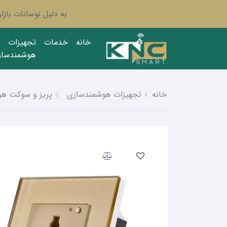
به دلیل نوسانات باز
خانه
خدمات
تجهیزات
هوشمندساز
خانه
تجهیزات هوشمندسازی
پریز و سوکت هو