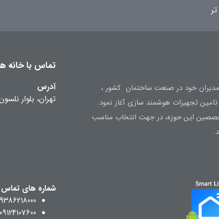
تر
تماس با خانه هوش
آدرس
ه تجربه مدیران خود در صنعت ساختمان کشور ،
تهران، بلوار نلسون
متخصصین این حوزه، در جهت انتخاب مناسب
.
شماره های تماس
09386218000
09124107600