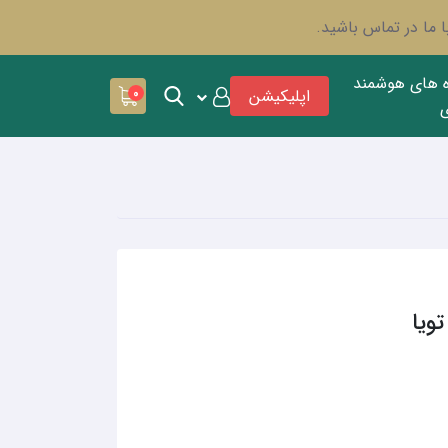
 ما در تماس باشید.
ه های هوشمند
اپلیکیشن
0
ویا