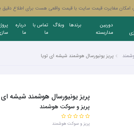
ار، امکان مغایرت قیمت سایت با قیمت واقعی هست برای اطلاع دقیق با
دوربین
برندها
وبلاگ
تماس با
درباره
پروژ
ی
مداربسته
ما
ما
سازی
شمند
پریز یونیورسال هوشمند شیشه ای تویا
پریز یونیورسال هوشمند شیشه ای ت
پریز و سوکت هوشمند
پریز و سوکت هوشمند