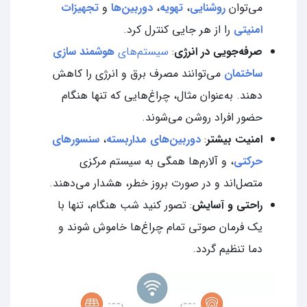
می‌توان
روشنایی
،
تهویه
،
دوربین‌ها
و
تجهیزات
امنیتی
را از هر جایی کنترل کرد.
صرفه‌جویی در انرژی
:
سیستم‌های
هوشمند سازی
ساختمان
می‌توانند مصرف برق و انرژی را کاهش
دهند. به‌عنوان مثال، چراغ‌هایی که تنها هنگام
حضور افراد روشن می‌شوند.
امنیت بیشتر
:
دوربین‌های مداربسته
،
سنسورهای
حرکتی
، و آلارم‌ها همگی به سیستم مرکزی
متصل‌اند و در صورت بروز خطر، هشدار می‌دهند.
راحتی و آسایش
: تصور کنید شب هنگام، تنها با
یک فرمان صوتی تمام چراغ‌ها خاموش شوند و
دما تنظیم گردد.