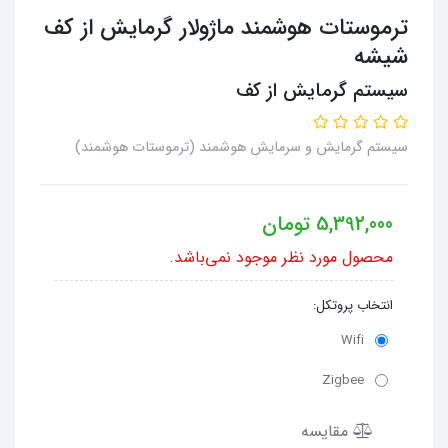
ترموستات هوشمند ماژولار گرمایش از کف
شیشه
سیستم گرمایش از کف
سیستم گرمایش و سرمایش هوشمند (ترموستات هوشمند)
5,392,000
تومان
محصول مورد نظر موجود نمی‌باشد.
انتخاب پروتکل:
Wifi
Zigbee
مقایسه