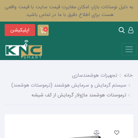
به دلیل نوسانات بازار، امکان مغایرت قیمت سایت با قیمت واقعی
هست برای اطلاع دقیق با ما در تماس باشید.
اپلیکیشن
0
خانه
تجهیزات هوشمندسازی
سیستم گرمایش و سرمایش هوشمند (ترموستات هوشمند)
ترموستات هوشمند ماژولار گرمایش از کف شیشه