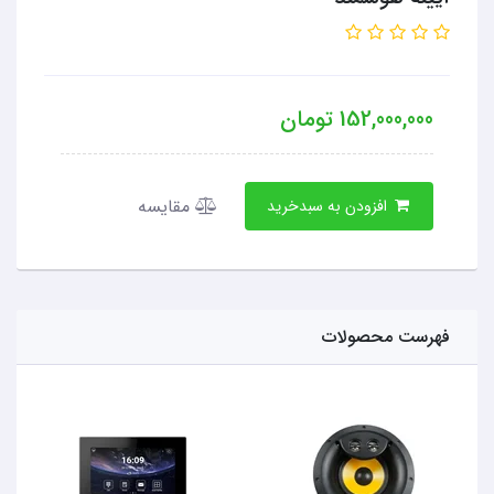
152,000,000
تومان
مقایسه
افزودن به سبدخرید
فهرست محصولات