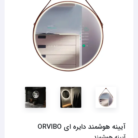
آیینه هوشمند دایره ای ORVIBO
آیینه هوشمند