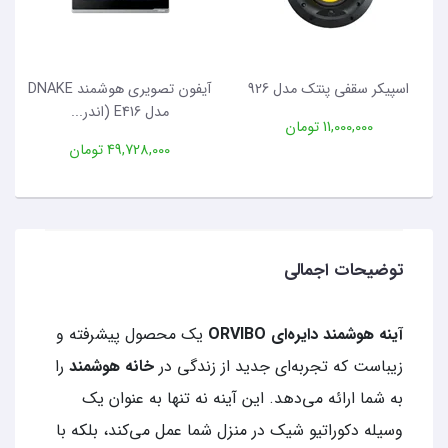
اسپیکر سقفی پنتک مدل 926
آیفون تصویری هوشمند DNAKE
مدل E416 (اندر...
11,000,000 تومان
49,728,000 تومان
توضیحات اجمالی
آینه هوشمند دایره‌ای ORVIBO
یک محصول پیشرفته و
زیباست که تجربه‌ای جدید از زندگی در
خانه هوشمند
را
به شما ارائه می‌دهد. این آینه نه تنها به عنوان یک
وسیله دکوراتیو شیک در منزل شما عمل می‌کند، بلکه با