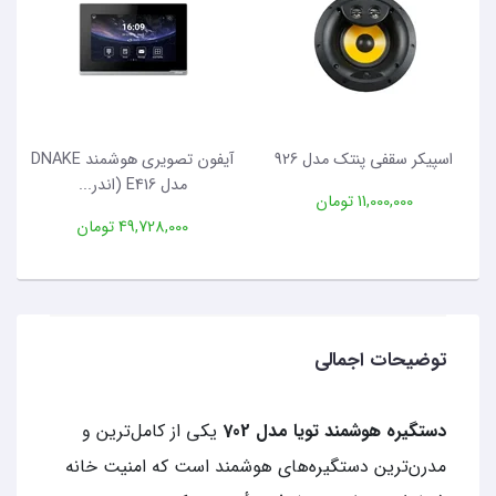
اسپیکر سقفی پنتک مدل 926
آیفون تصویری هوشمند DNAKE
مدل E416 (اندر...
11,000,000 تومان
49,728,000 تومان
توضیحات اجمالی
دستگیره هوشمند تویا مدل 702
یکی از کامل‌ترین و
مدرن‌ترین دستگیره‌های هوشمند است که امنیت خانه