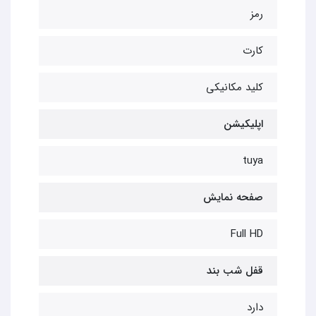
رمز
کارت
کلید مکانیکی
اپلیکیشن
tuya
صفحه نمایش
Full HD
قفل شب بند
دارد