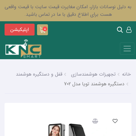
به دلیل نوسانات بازار، امکان مغایرت قیمت سایت با قیمت واقعی
هست برای اطلاع دقیق با ما در تماس باشید.
اپلیکیشن
0
خانه
تجهیزات هوشمندسازی
قفل و دستگیره هوشمند
دستگیره هوشمند تویا مدل 702