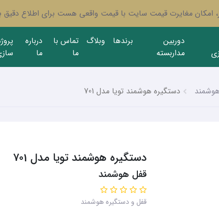
ار، امکان مغایرت قیمت سایت با قیمت واقعی هست برای اطلاع دقیق با
دوربین
برندها
وبلاگ
تماس با
درباره
پروژ
ی
مداربسته
ما
ما
سازی
هوشمند
دستگیره هوشمند تویا مدل 701
دستگیره هوشمند تویا مدل 701
قفل هوشمند
قفل و دستگیره هوشمند