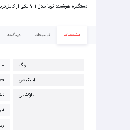
دستگیره هوشمند تویا مدل 701
یکی از کامل‌تری
مشخصات
توضیحات
دیدگاه‌ها
رنگ
مش
اپلیکیشن
ya
بازگشایی
تش
اث
رمز