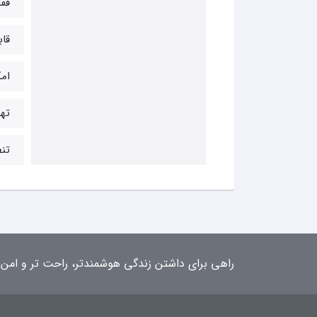
قف
قاب
امک
ته
تنظ
راهی برای داشتن زندگی هوشمندتر، راحت تر و امن 