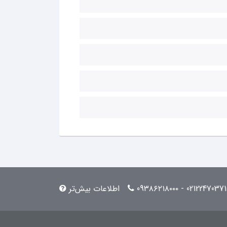
02122470371 - 09۳۸۶۲۱۸۰۰۰
اطلاعات بیش‌تر