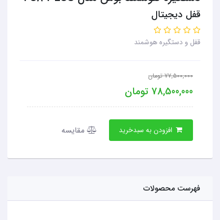
قفل دیجیتال
قفل و دستگیره هوشمند
77,500,000
تومان
78,500,000
تومان
مقایسه
افزودن به سبدخرید
فهرست محصولات