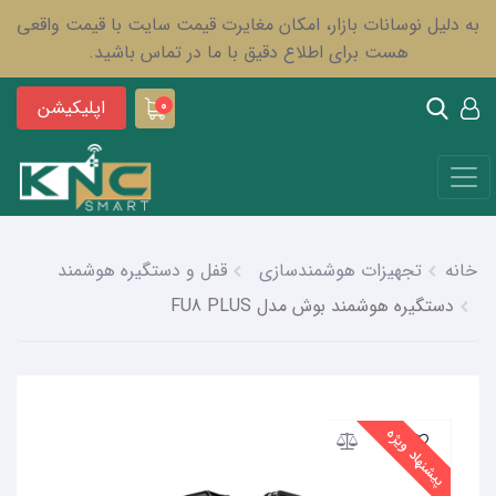
به دلیل نوسانات بازار، امکان مغایرت قیمت سایت با قیمت واقعی
هست برای اطلاع دقیق با ما در تماس باشید.
اپلیکیشن
0
خانه
تجهیزات هوشمندسازی
قفل و دستگیره هوشمند
دستگیره هوشمند بوش مدل FU8 PLUS
پیشنهاد ویژه