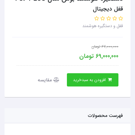
قفل دیجیتال
قفل و دستگیره هوشمند
67,000,000
تومان
69,000,000
تومان
مقایسه
افزودن به سبدخرید
فهرست محصولات