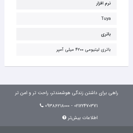
نرم افزار
Tuya
باتری
باتری لیتیومی ۴۲۰۰ میلی آمپر
راهی برای داشتن زندگی هوشمندتر، راحت تر و امن تر
02122470371 - 09۳۸۶۲۱۸۰۰۰
اطلاعات بیش‌تر