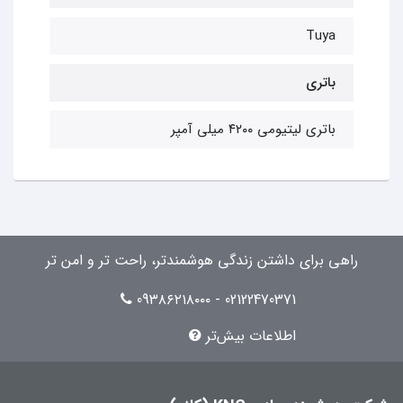
Tuya
باتری
باتری لیتیومی ۴۲۰۰ میلی آمپر
راهی برای داشتن زندگی هوشمندتر، راحت تر و امن تر
02122470371 - 09۳۸۶۲۱۸۰۰۰
اطلاعات بیش‌تر