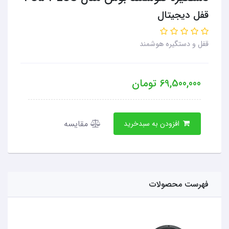
قفل دیجیتال
قفل و دستگیره هوشمند
69,500,000
تومان
مقایسه
افزودن به سبدخرید
فهرست محصولات