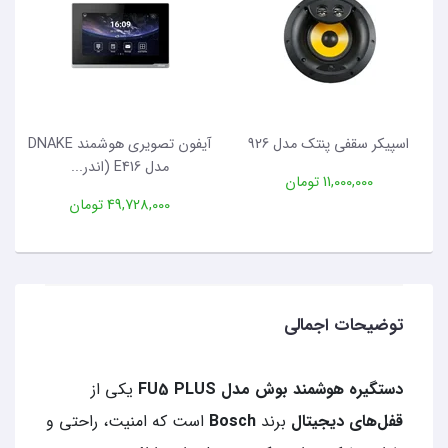
اسپیکر سقفی پنتک مدل 926
آیفون تصویری هوشمند DNAKE
مدل E416 (اندر...
11,000,000 تومان
49,728,000 تومان
توضیحات اجمالی
دستگیره هوشمند بوش مدل FU5 PLUS
یکی از
قفل‌های دیجیتال
برند
Bosch
است که امنیت، راحتی و