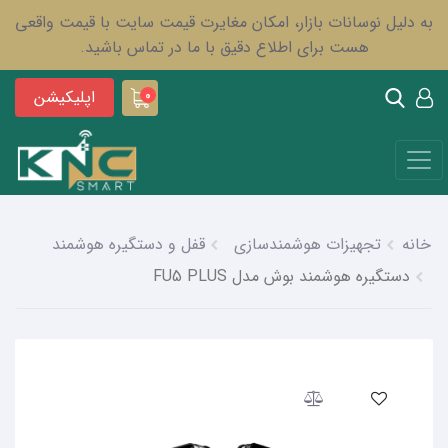
به دلیل نوسانات بازار، امکان مغایرت قیمت سایت با قیمت واقعی
هست برای اطلاع دقیق با ما در تماس باشید.
اپلیکیشن
0
خانه
تجهیزات هوشمندسازی
قفل و دستگیره هوشمند
دستگیره هوشمند بوش مدل FU5 PLUS