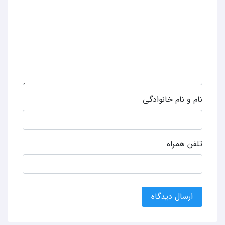
نام و نام خانوادگی
تلفن همراه
ارسال دیدگاه