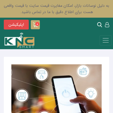
به دلیل نوسانات بازار، امکان مغایرت قیمت سایت با قیمت واقعی
هست برای اطلاع دقیق با ما در تماس باشید.
اپلیکیشن
0