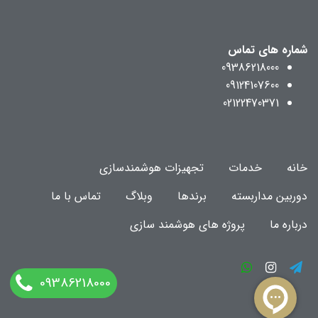
شماره های تماس
09386218000
09124107600
02122470371
خانه
خدمات
تجهیزات هوشمندسازی
دوربین مداربسته
برندها
وبلاگ
تماس با ما
درباره ما
پروژه های هوشمند سازی
09386218000