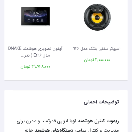
اسپیکر سقفی پنتک مدل 926
آیفون تصویری هوشمند DNAKE
مدل E416 (اندر...
11,000,000 تومان
49,728,000 تومان
توضیحات اجمالی
ریموت کنترل هوشمند تویا
ابزاری قدرتمند و مدرن برای
مدیریت و کنترل تمامی
دستگاه‌های هوشمند
خانه