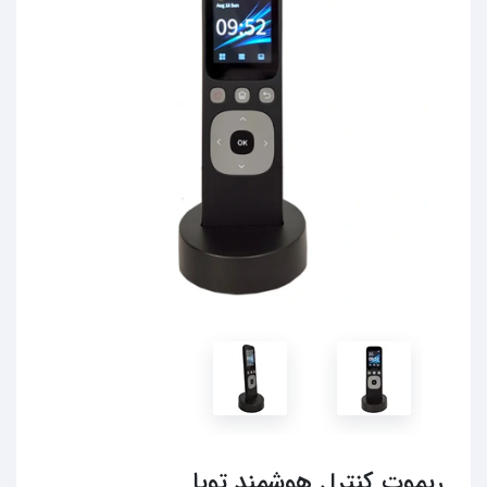
ریموت کنترل هوشمند تویا