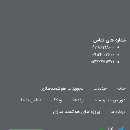
شماره های تماس
09386218000
09124107600
02122470371
خانه
خدمات
تجهیزات هوشمندسازی
دوربین مداربسته
برندها
وبلاگ
تماس با ما
درباره ما
پروژه های هوشمند سازی