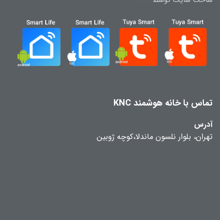
ساخت سایت توسط
Portal
تماس با خانه هوشمند KNC
آدرس
تهران، بلوار نلسون ماندلا،کوچه ژوبین