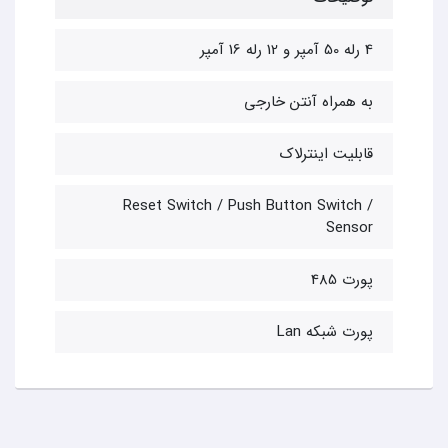
4 رله 50 آمپر و 12 رله 16 آمپر
به همراه آنتن خارجی
قابلیت اینترلاک
Reset Switch / Push Button Switch /
Sensor
پورت 485
پورت شبکه Lan