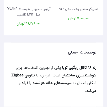
اسپیکر سقفی پنتک مدل 926
آیفون تصویری هوشمند DNAKE
مدل E416 (اندر...
11,000,000 تومان
49,728,000 تومان
توضیحات اجمالی
رله 16 کانال زیگبی تویا
یکی از بهترین انتخاب‌ها برای
هوشمندسازی ساختمان
است. این رله با فناوری
Zigbee
امکان اتصال به
سیستم‌های خانه هوشمند
را فراهم
می‌کند.