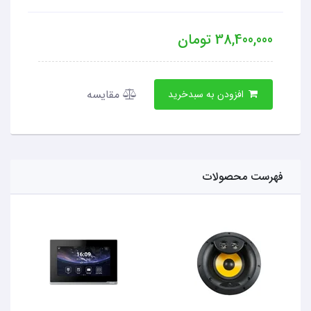
38,400,000
تومان
مقایسه
افزودن به سبدخرید
فهرست محصولات