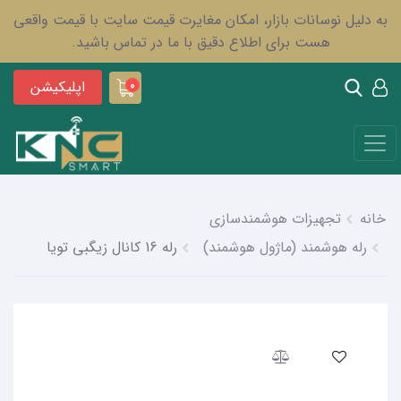
به دلیل نوسانات بازار، امکان مغایرت قیمت سایت با قیمت واقعی
هست برای اطلاع دقیق با ما در تماس باشید.
اپلیکیشن
0
خانه
تجهیزات هوشمندسازی
رله هوشمند (ماژول هوشمند)
رله 16 کانال زیگبی تویا