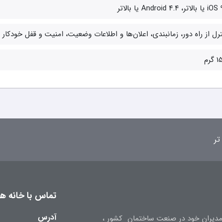
لاتر، Android ۴.۴ یا بالاتر
رل از راه دور، زمانبندی، اعلان‌ها و اطلاعات وضعیت، امنیت و قفل خودکار
گرم
تر
تماس با خانه هوش
آدرس
ه تجربه مدیران خود در صنعت ساختمان کشور ،