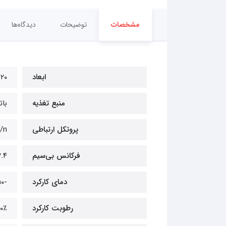
مشخصات
توضیحات
دیدگاه‌ها
ابعاد
۱۲۰ × ۵۵ × ۳۵ میلی
منبع تغذیه
باتری
پروتکل ارتباطی
g/n
فرکانس بی‌سیم
۲.۴ گیگاه
دمای کارکرد
-۱۰ تا ۵۵ درجه سانتی‌گراد
رطوبت کارکرد
۹۰٪