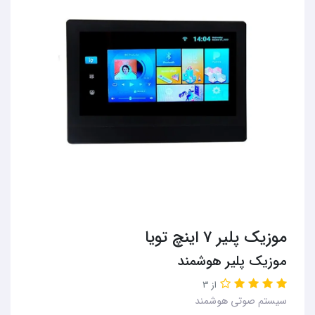
موزیک پلیر 7 اینچ تویا
موزیک پلیر هوشمند
از 3
سیستم صوتی هوشمند