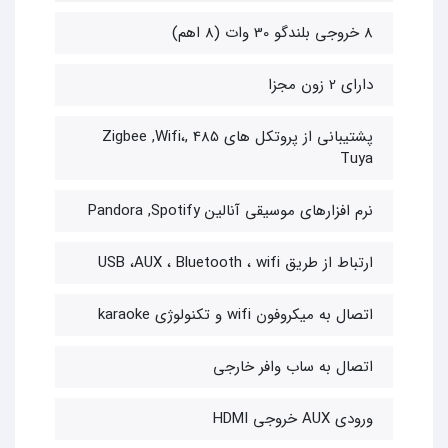
8 خروجی بلندگو 30 وات (8 اهم)
دارای 2 زون مجزا
پشتیبانی از پروتکل های 485 ,Zigbee ,Wifi،
Tuya
نرم افزارهای موسیقی آنالین Pandora ,Spotify
ارتباط از طریق USB ،AUX ، Bluetooth ، wifi
اتصال به میکروفون wifi و تکنولوژی karaoke
اتصال به ساب وافر خارجی
ورودی AUX خروجی HDMI