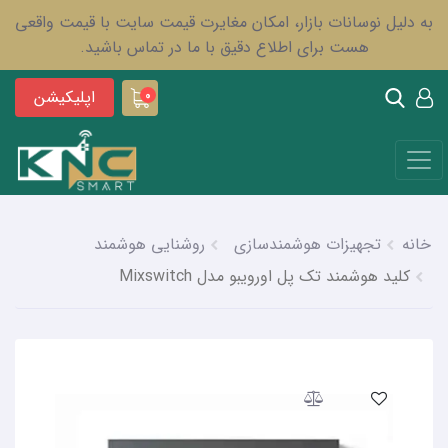
به دلیل نوسانات بازار، امکان مغایرت قیمت سایت با قیمت واقعی
هست برای اطلاع دقیق با ما در تماس باشید.
اپلیکیشن
0
خانه
تجهیزات هوشمندسازی
روشنایی هوشمند
کلید هوشمند تک پل اورویبو مدل Mixswitch