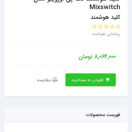
Mixswitch
کلید هوشمند
روشنایی هوشمند
8,064,000
تومان
مقایسه
افزودن به سبدخرید
فهرست محصولات