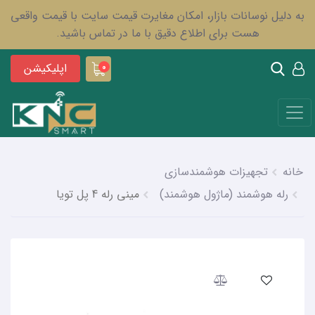
به دلیل نوسانات بازار، امکان مغایرت قیمت سایت با قیمت واقعی
هست برای اطلاع دقیق با ما در تماس باشید.
اپلیکیشن
0
خانه
تجهیزات هوشمندسازی
رله هوشمند (ماژول هوشمند)
مینی رله 4 پل تویا