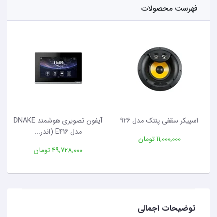
فهرست محصولات
اسپیکر سقفی پنتک مدل 926
آیفون تصویری هوشمند DNAKE
مدل E416 (اندر...
11,000,000 تومان
49,728,000 تومان
توضیحات اجمالی