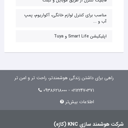
قابلیت کنترل از طریق موبایل و تبلت
مناسب برای کنترل لوازم خانگی، آکواریوم، پمپ
آب و ...
اپلیکیشن Smart Life و Tuya
راهی برای داشتن زندگی هوشمندتر، راحت تر و امن تر
02122470371 - 09۳۸۶۲۱۸۰۰۰
اطلاعات بیش‌تر
شرکت هوشمند سازی KNC (کاژه)