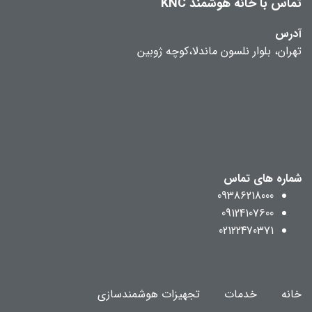
تماس با خانه هوشمند KNC
آدرس
تهران، بلوار نلسون ماندلا،کوچه ژوبین
شماره های تماس
09386218000
09124107600
02122470371
خانه
خدمات
تجهیزات هوشمندسازی