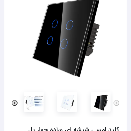
کلید لمسی شیشه ای ساده چهار پل