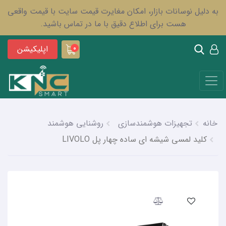
به دلیل نوسانات بازار، امکان مغایرت قیمت سایت با قیمت واقعی
هست برای اطلاع دقیق با ما در تماس باشید.
اپلیکیشن
0
خانه
تجهیزات هوشمندسازی
روشنایی هوشمند
کلید لمسی شیشه ای ساده چهار پل LIVOLO