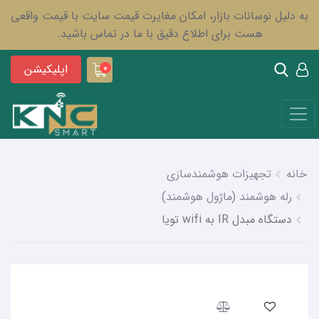
به دلیل نوسانات بازار، امکان مغایرت قیمت سایت با قیمت واقعی
هست برای اطلاع دقیق با ما در تماس باشید.
اپلیکیشن
0
خانه
تجهیزات هوشمندسازی
رله هوشمند (ماژول هوشمند)
دستگاه مبدل IR به wifi تویا