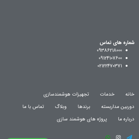
شماره های تماس
09386218000
09124107600
02122470371
خانه
خدمات
تجهیزات هوشمندسازی
دوربین مداربسته
برندها
وبلاگ
تماس با ما
درباره ما
پروژه های هوشمند سازی