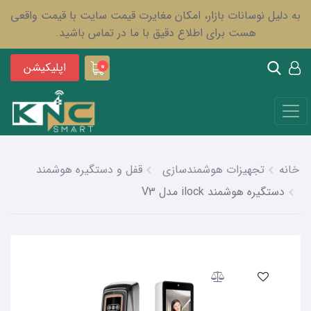
به دلیل نوسانات بازار، امکان مغایرت قیمت سایت با قیمت واقعی
هست برای اطلاع دقیق با ما در تماس باشید.
اپلیکیشن
0
خانه
تجهیزات هوشمندسازی
قفل و دستگیره هوشمند
دستگیره هوشمند ilock مدل V3