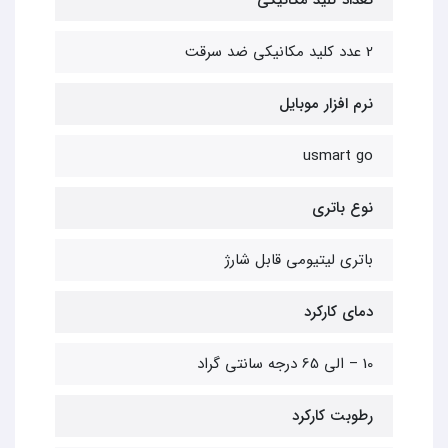
تعداد کلید مکانیکی
2 عدد کلید مکانیکی ضد سرقت
نرم افزار موبایل
usmart go
نوع باتری
باتری لیتیومی قابل شارژ
دمای کارکرد
10 – الی 65 درجه سانتی گراد
رطوبت کارکرد