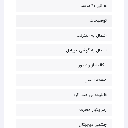
10 الی 90 درصد
توضیحات
اتصال به اینترنت
اتصال به گوشی موبایل
مکالمه از راه دور
صفحه لمسی
قابلیت بی صدا کردن
رمز یکبار مصرف
چشمی دیجیتال