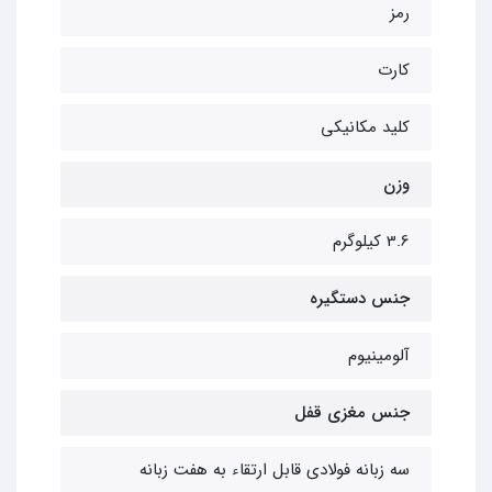
رمز
کارت
کلید مکانیکی
وزن
3.6 کیلوگرم
جنس دستگیره
آلومینیوم
جنس مغزی قفل
سه زبانه فولادی قابل ارتقاء به هفت زبانه