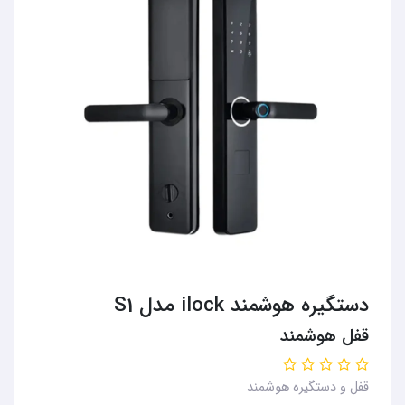
دستگیره هوشمند ilock مدل S1
قفل هوشمند
قفل و دستگیره هوشمند