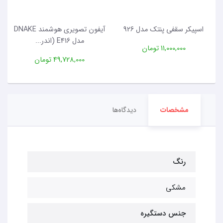
اسپیکر سقفی پنتک مدل 926
آیفون تصویری هوشمند DNAKE
مدل E416 (اندر...
11,000,000 تومان
49,728,000 تومان
مشخصات
دیدگاه‌ها
رنگ
مشکی
جنس دستگیره