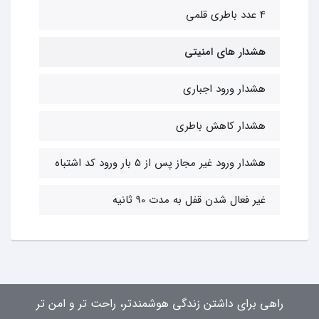
4 عدد باطری قلمی
هشدار های امنیتی
هشدار ورود اجباری
هشدار کاهش باطری
هشدار ورود غیر مجاز پس از 5 بار ورود کد اشتباه
غیر فعال شدن قفل به مدت 90 ثانیه
راهی برای داشتن زندگی هوشمندتر، راحت تر و امن تر