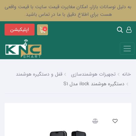
به دلیل نوسانات بازار، امکان مغایرت قیمت سایت با قیمت واقعی
هست برای اطلاع دقیق با ما در تماس باشید.
اپلیکیشن
0
خانه
تجهیزات هوشمندسازی
قفل و دستگیره هوشمند
دستگیره هوشمند ilock مدل S1