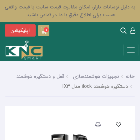
به دلیل نوسانات بازار، امکان مغایرت قیمت سایت با قیمت واقعی
هست برای اطلاع دقیق با ما در تماس باشید.
اپلیکیشن
0
خانه
تجهیزات هوشمندسازی
قفل و دستگیره هوشمند
دستگیره هوشمند ilock مدل IX3