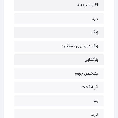
قفل شب بند
دارد
زنگ
زنگ درب روی دستگیره
بازگشایی
تشخیص چهره
اثر انگشت
رمز
کارت