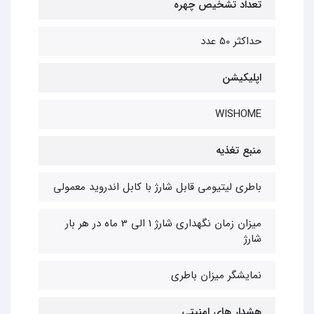
تعداد تشخیص چهره
حداکثر 50 عدد
اپلیکیشن
WISHOME
منبع تغذیه
باطری لیتیومی قابل شارژ با کابل اندروید معمولی
میزان زمان نگهداری شارژ 1 الی 3 ماه در هر بار
شارژ
نمایشگر میزان باطری
هشدار های امنیتی