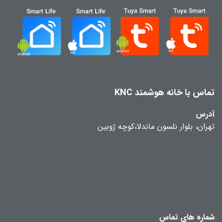
تماس با خانه هوشمند KNC
آدرس
تهران، بلوار نلسون ماندلا،کوچه ژوبین
شماره های تماس