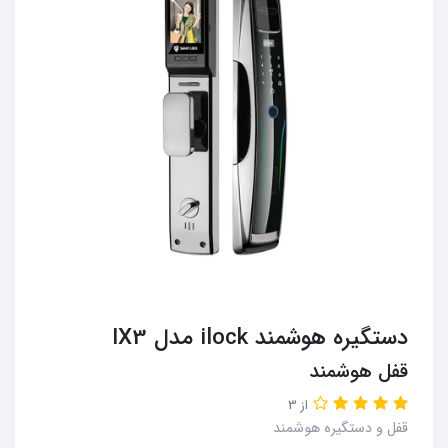
دستگیره هوشمند ilock مدل IX3
قفل هوشمند
از 3
قفل و دستگیره هوشمند