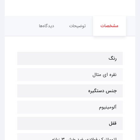
مشخصات
توضیحات
دیدگاه‌ها
رنگ
نقره ای متال
جنس دستگیره
آلومینیوم
قفل
اتوماتیک فولادی ضد خش ۳ زبانه