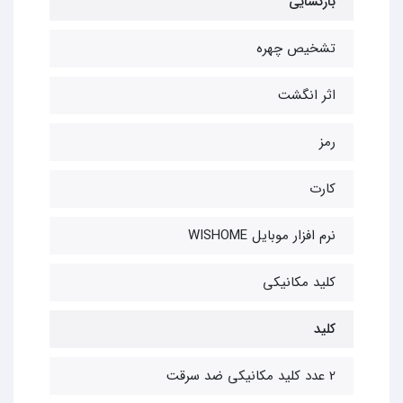
بازگشایی
تشخیص چهره
اثر انگشت
رمز
کارت
نرم افزار موبایل WISHOME
کلید مکانیکی
کلید
2 عدد کلید مکانیکی ضد سرقت