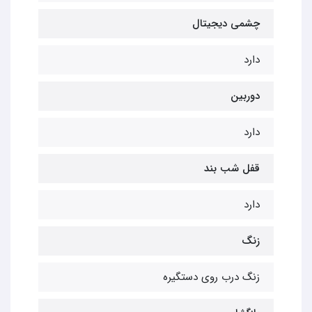
چشمی دیجیتال
دارد
دوربین
دارد
قفل شب بند
دارد
زنگ
زنگ درب روی دستگیره