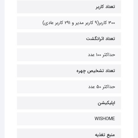
تعداد کاربر
300 کاربر(9 کاربر مدیر و 291 کاربر عادی)
تعداد اثرانگشت
حداکثر 100 عدد
تعداد تشخیص چهره
حداکثر 50 عدد
اپلیکیشن
WISHOME
منبع تغذیه