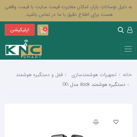
به دلیل نوسانات بازار، امکان مغایرت قیمت سایت با قیمت واقعی
هست برای اطلاع دقیق با ما در تماس باشید.
اپلیکیشن
0
خانه
تجهیزات هوشمندسازی
قفل و دستگیره هوشمند
دستگیره هوشمند ilock مدل IX1