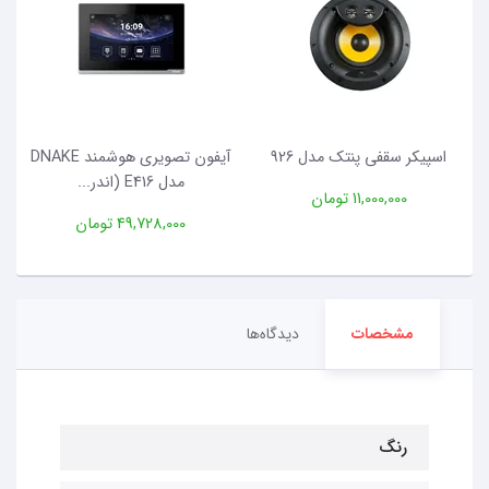
اسپیکر سقفی پنتک مدل 926
آیفون تصویری هوشمند DNAKE
مدل E416 (اندر...
11,000,000 تومان
49,728,000 تومان
مشخصات
دیدگاه‌ها
رنگ