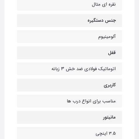
نقره ای متال
جنس دستگیره
آلومینیوم
قفل
اتوماتیک فولادی ضد خش ۳ زبانه
کاربری
مناسب برای انواع درب ها
مانیتور
3.5 اینچی