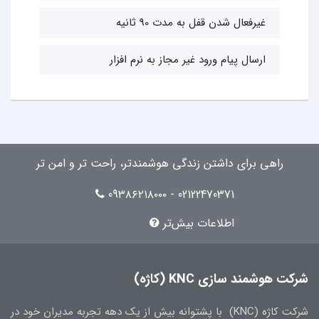
غیرفعال شدن قفل به مدت 90 ثانیه
ارسال پیام ورود غیر مجاز به نرم افزار
راهی برای داشتن زندگی هوشمندتر، راحت تر و امن تر
02122470371 - 09۳۸۶۲۱۸۰۰۰
اطلاعات بیش‌تر
شرکت هوشمند سازی KNC (کاژه)
شرکت کاژه (KNC) با پشتوانه بیش از یک دهه تجربه مدیران خود در